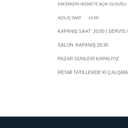
KAFEMİZİN HİZMETE AÇIK OLDUĞU S
AÇILIŞ SAAT 14:00
KAPANIŞ SAAT 20:00 ( SERVİS /
SALON KAPANIŞ 20:30
PAZAR GÜNLERİ KAPALIYIZ
RESMİ TATİLLERDE Kİ ÇALIŞMA 