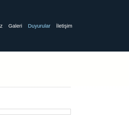
iz
Galeri
Duyurular
İletişim